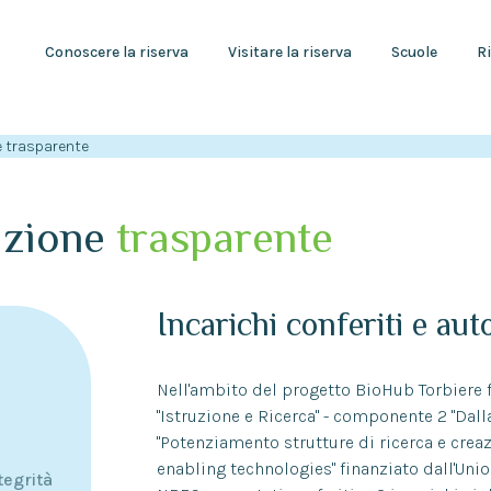
Conoscere la riserva
Visitare la riserva
Scuole
Ri
 trasparente
azione
trasparente
Incarichi conferiti e aut
Nell'ambito del progetto BioHub Torbiere 
"Istruzione e Ricerca" - componente 2 "Dalla
"Potenziamento strutture di ricerca e cre
enabling technologies" finanziato dall'Uni
tegrità