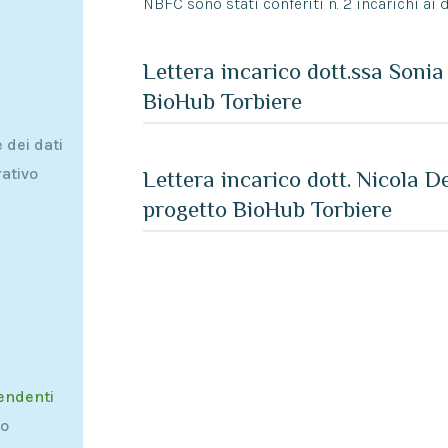
NBFC sono stati conferiti n. 2 incarichi ai 
Lettera incarico dott.ssa Soni
BioHub Torbiere
dei dati
rativo
Lettera incarico dott. Nicola De
progetto BioHub Torbiere
pendenti
to