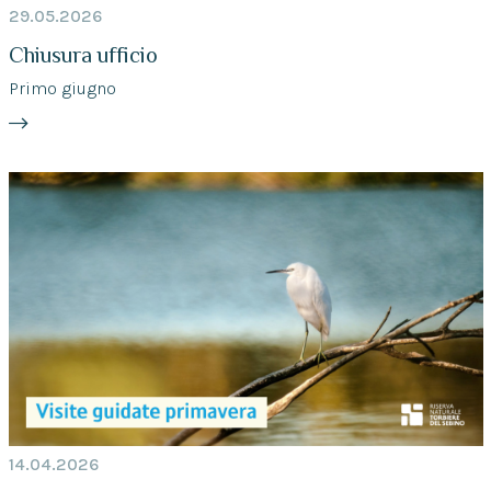
29.05.2026
Chiusura ufficio
Primo giugno
14.04.2026