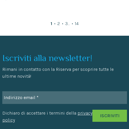
1
2
3
…
14
Iscriviti alla newsletter!
Rimani in contatto con la Riserva per scoprire tutte le
ultime novità!
Dichiaro di accettare i termini della
privacy
policy