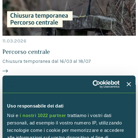
11.03.2026
Percorso centrale
Chiusura temporanea dal 16/03 al 18/07
Uso responsabile dei dati
Noi e
i nostri 1022 partner
trattiamo i vostri dati
personali, ad esempio il vostro numero IP, utilizzando
tecnologie come i cookie per memorizzare e accedere
alle informazioni sul vostro dispositivo al fine di