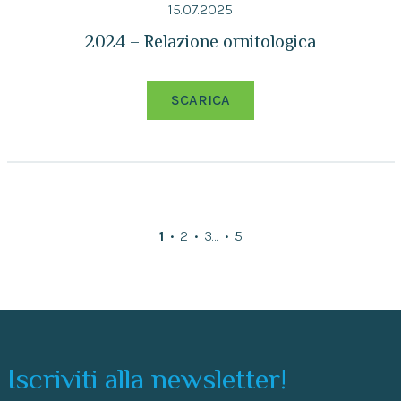
15.07.2025
2024 – Relazione ornitologica
SCARICA
1
2
3
…
5
Iscriviti alla newsletter!