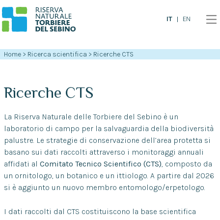
IT
EN
Home
>
Ricerca scientifica
>
Ricerche CTS
Ricerche CTS
La Riserva Naturale delle Torbiere del Sebino è un
laboratorio di campo per la salvaguardia della biodiversità
palustre. Le strategie di conservazione dell’area protetta si
basano sui dati raccolti attraverso i monitoraggi annuali
affidati al
Comitato Tecnico Scientifico (CTS)
, composto da
un ornitologo, un botanico e un ittiologo. A partire dal 2026
si è aggiunto un nuovo membro entomologo/erpetologo.
I dati raccolti dal CTS costituiscono la base scientifica