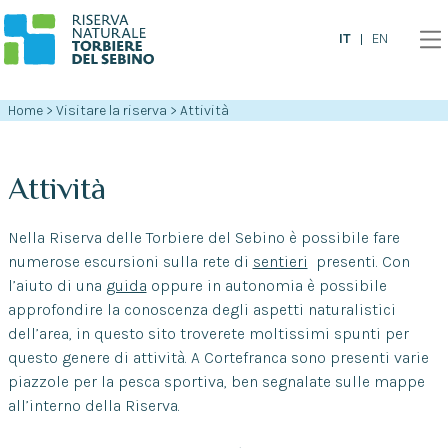
IT
EN
Home
>
Visitare la riserva
>
Attività
Attività
Nella Riserva delle Torbiere del Sebino è possibile fare
numerose escursioni sulla rete di
sentieri
presenti. Con
l’aiuto di una
guida
oppure in autonomia è possibile
approfondire la conoscenza degli aspetti naturalistici
dell’area, in questo sito troverete moltissimi spunti per
questo genere di attività. A Cortefranca sono presenti varie
piazzole per la pesca sportiva, ben segnalate sulle mappe
all’interno della Riserva.