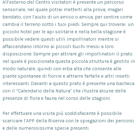
All’esterno del Centro visitatori è presente un percorso
sensoriale, nel quale potrai metterti alla prova, magari
bendato, con l’aiuto di un amico o amica, per sentire come
cambia il terreno sotto i tuoi piedi. Sempre qui troverai un
piccolo hotel per le api solitarie e nella bella stagione è
possibile vedere questi utili impollinatori mentre si
affaccendano intorno ai piccoli buchi messi a loro
disposizione. Sempre per attirare gli impollinatori il prato
nel quale è posizionata questa piccola struttura è gestito in
modo naturale, quindi con erba alta che consente alle
piante spontanee di fiorire e attrarre farfalle e altri insetti
interessanti. Davanti a questo prato è presente una bacheca
con il “Calendario della Natura” che illustra alcune delle
presenze di flora e fauna nel corso delle stagioni.
Per effettuare una visita più soddisfacente è possibile
scaricare l’APP della Riserva con le spiegazioni dei percorsi
e delle numerosissime specie presenti.