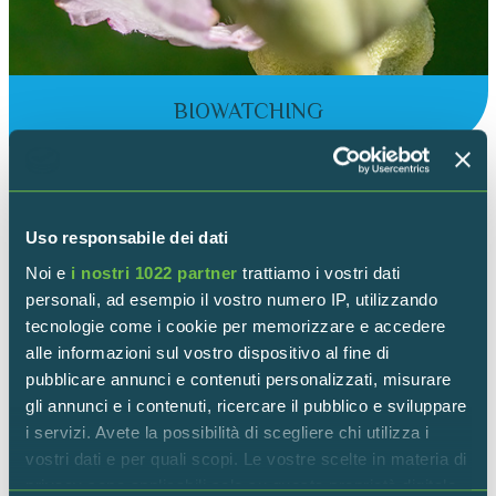
BIOWATCHING
Uso responsabile dei dati
Noi e
i nostri 1022 partner
trattiamo i vostri dati
personali, ad esempio il vostro numero IP, utilizzando
tecnologie come i cookie per memorizzare e accedere
alle informazioni sul vostro dispositivo al fine di
pubblicare annunci e contenuti personalizzati, misurare
gli annunci e i contenuti, ricercare il pubblico e sviluppare
i servizi. Avete la possibilità di scegliere chi utilizza i
vostri dati e per quali scopi. Le vostre scelte in materia di
privacy sono applicabili solo su questa proprietà digitale