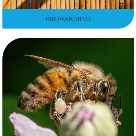
BIRDWATCHING