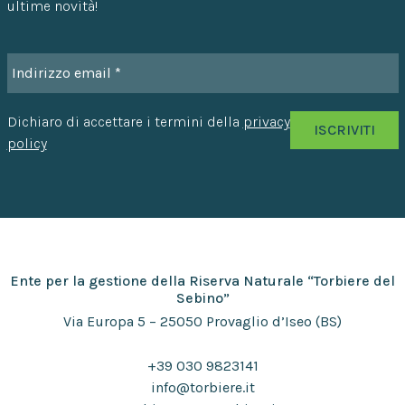
ultime novità!
Dichiaro di accettare i termini della
privacy
policy
Ente per la gestione della Riserva Naturale “Torbiere del
Sebino”
Via Europa 5 – 25050 Provaglio d’Iseo (BS)
+39 030 9823141
info@torbiere.it