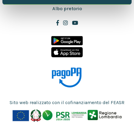
Amministrazione trasparente
pubblicità e social media, i quali potrebbero combinarle
Albo pretorio
con altre informazioni che hai fornito loro o che hanno
raccolto dal tuo utilizzo dei loro servizi.
Sito web realizzato con il cofinanziamento del FEASR