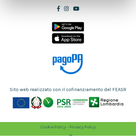
con altre informazioni che hai fornito loro o che hanno
raccolto dal tuo utilizzo dei loro servizi.
Sito web realizzato con il cofinanziamento del FEASR
Cookie Policy
–
Privacy Policy