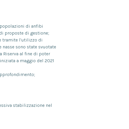
 popolazioni di anfibi
 di proposte di gestione;
tramite l’utilizzo di
e nasse sono state svuotate
 Riserva al fine di poter
 iniziata a maggio del 2021
 approfondimento;
essiva stabilizzazione nel