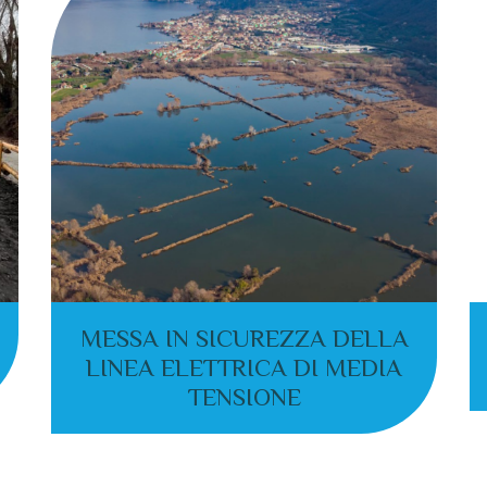
MESSA IN SICUREZZA DELLA
LINEA ELETTRICA DI MEDIA
TENSIONE