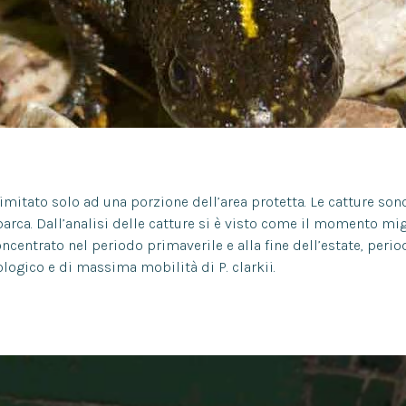
mitato solo ad una porzione dell’area protetta. Le catture son
 barca. Dall’analisi delle catture si è visto come il momento mig
ncentrato nel periodo primaverile e alla fine dell’estate, perio
ogico e di massima mobilità di P. clarkii.