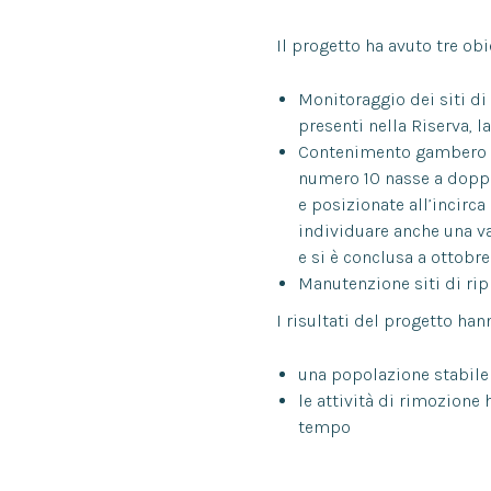
Il progetto ha avuto tre obie
Monitoraggio dei siti di 
presenti nella Riserva, l
Contenimento gambero ro
numero 10 nasse a doppi
e posizionate all’incirca
individuare anche una va
e si è conclusa a ottobre 
Manutenzione siti di ri
I risultati del progetto han
una popolazione stabile d
le attività di rimozione
tempo