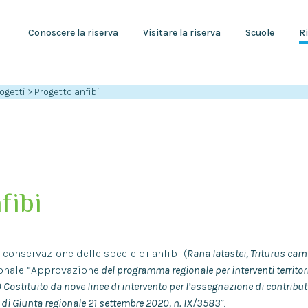
Conoscere la riserva
Visitare la riserva
Scuole
Ri
ogetti
>
Progetto anfibi
fibi
la conservazione delle specie di anfibi (
Rana latastei, Triturus carn
ionale “Approvazione
del programma regionale per interventi territor
0 Costituito da nove linee di intervento per l’assegnazione di contribut
 di Giunta regionale 21 settembre 2020, n. IX/3583
”.