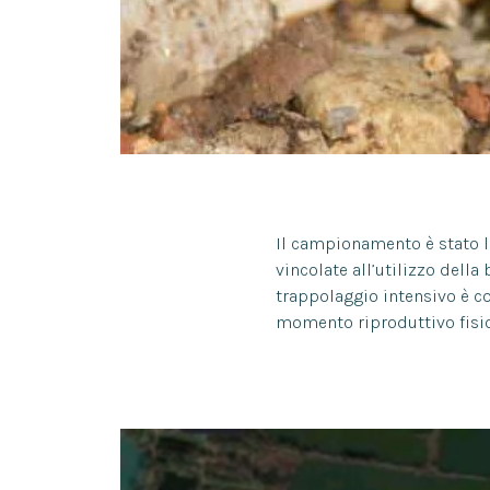
Il campionamento è stato li
vincolate all’utilizzo della
trappolaggio intensivo è co
momento riproduttivo fisiol