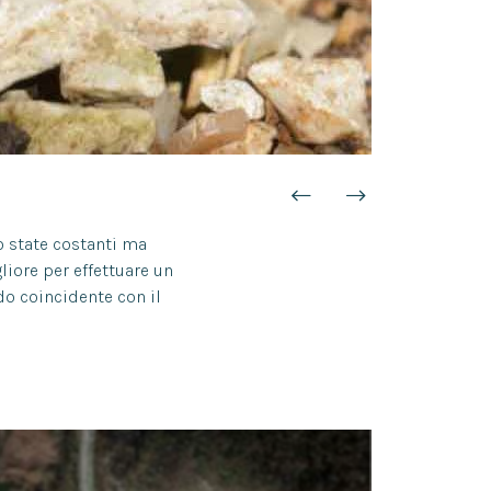
o state costanti ma
liore per effettuare un
do coincidente con il