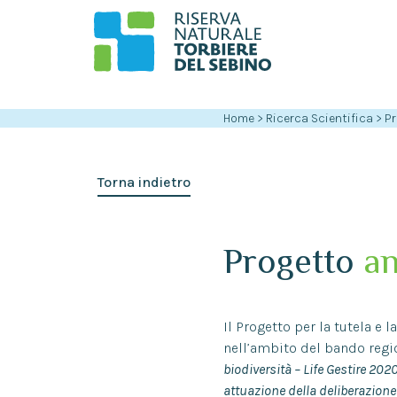
Home
>
Ricerca Scientifica
>
Pr
Torna indietro
Progetto
an
Il Progetto per la tutela e 
nell’ambito del bando reg
biodiversità – Life Gestire 202
attuazione della deliberazione