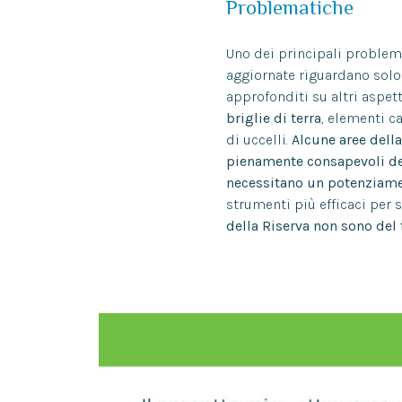
Problematiche
Uno dei principali problem
aggiornate riguardano solo 
approfonditi su altri aspe
briglie di terra
, elementi c
di uccelli.
Alcune aree dell
pienamente consapevoli de
necessitano un potenziam
strumenti più efficaci per s
della Riserva non sono del 