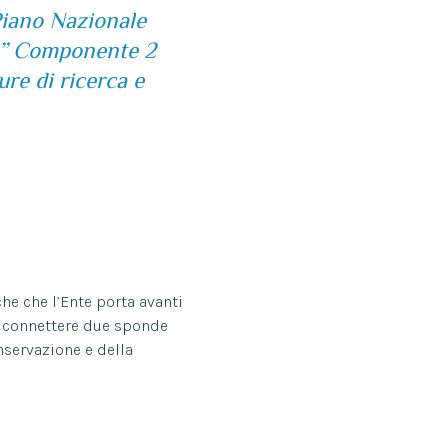
Piano Nazionale
a”
Componente 2
ure di ricerca
e
he che l’Ente porta avanti
e: connettere due sponde
nservazione e della