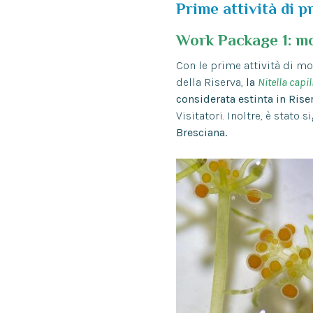
Prime attività di p
Work Package 1: mo
Con le prime attività di mo
della Riserva,
la
Nitella capil
considerata estinta in Rise
Visitatori. Inoltre, è stato
Bresciana.