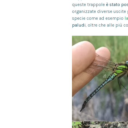
queste trappole
è stato po
organizzate diverse uscite 
specie come ad esempio
l
paludi
, oltre che alle più