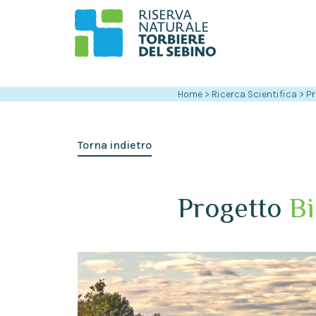
Home
>
Ricerca Scientifica
>
Pr
Torna indietro
Progetto
B