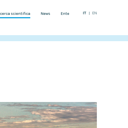
IT
EN
cerca scientifica
News
Ente