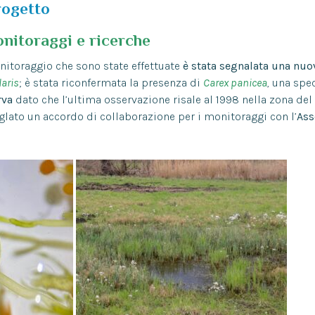
rogetto
nitoraggi e ricerche
nitoraggio che sono state effettuate
è stata segnalata una nuo
laris
; è stata riconfermata la presenza di
Carex panicea
, una spe
rva
dato che l’ultima osservazione risale al 1998 nella zona de
 siglato un accordo di collaborazione per i monitoraggi con l’
Ass