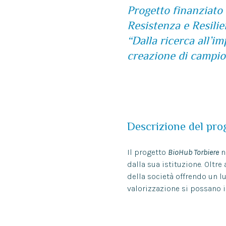
Progetto finanziat
Resistenza e Resili
“Dalla ricerca all’i
creazione di campio
Descrizione del pro
Il progetto
BioHub Torbiere
n
dalla sua istituzione. Oltre
della società offrendo un l
valorizzazione si possano i