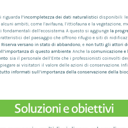
i riguarda
l’incompletezza dei dati naturalistici
disponibili: l
alcuni ambiti, come l’avifauna, l’ittiofauna e la vegetazione,
tti fondamentali dell’ecosistema. A questo si aggiunge
la progr
aratteristici del paesaggio che offrono rifugio e siti di nidifi
a Riserva versano in stato di abbandono
, e
non tutti gli attori 
ll’importanza di questo ambiente
. Anche la
comunicazione e l
ento
: sia il personale dell’Ente che i professionisti coinvolti 
piegare ai visitatori il valore delle azioni di conservazione. Inf
tutto informati sull’importanza della conservazione della bio