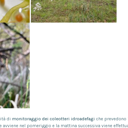
ità di
monitoraggio dei coleotteri idroadefagi
che prevedono 
e avviene nel pomeriggio e la mattina successiva viene effettuat