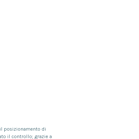
il posizionamento di
o il controllo; grazie a