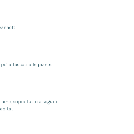
vannotti.
o’ attaccati alle piante.
 Lame, soprattutto a seguito
abitat.