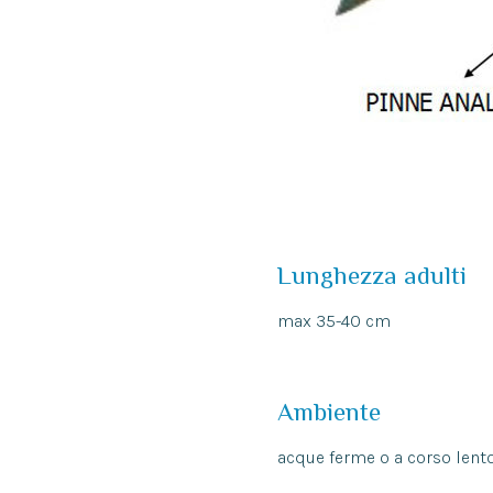
Lunghezza adulti
max 35-40 cm
Ambiente
acque ferme o a corso lento