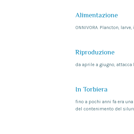
Alimentazione
ONNIVORA. Plancton, larve, i
Riproduzione
da aprile a giugno, attacca 
In Torbiera
fino a pochi anni fa era un
del contenimento del siluro.