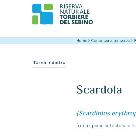
Home
>
Conoscere la riserva
>
Torna indietro
Scardola
(Scardinius erythro
è una specie autoctona e “s