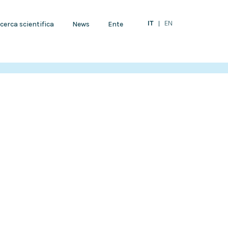
IT
EN
cerca scientifica
News
Ente