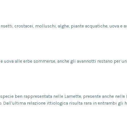
nsetti, crostacei, molluschi, alghe, piante acquatiche, uova e a
le uova alle erbe sommerse, anche gli avannotti restano per un p
a specie ben rappresentata nelle Lamette, presente anche nelle
 Dall’ultima relazione ittiologica risulta rara in entrambi gli h