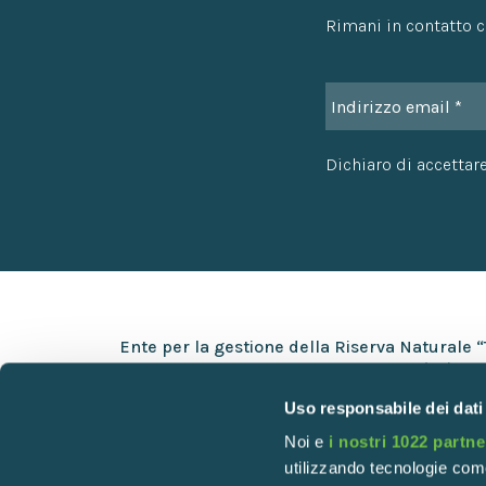
Rimani in contatto co
Dichiaro di accettare
Ente per la gestione della Riserva Naturale 
Via Europa 5 – 25050 Provaglio d’Iseo (BS)
Uso responsabile dei dati
+39 030 9823141
Noi e
i nostri 1022 partne
info@torbiere.it
utilizzando tecnologie com
torbiere@pec.torbiere.it