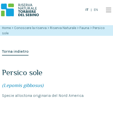
IT
EN
Home
>
Conoscere la riserva
>
Riserva Naturale
>
Fauna
>
Persico
sole
Torna indietro
Persico sole
(Lepomis gibbosus)
Specie alloctona originaria del Nord America.