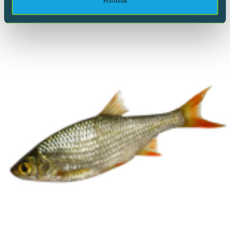
nostri partner che si occupano di analisi dei dati web,
pubblicità e social media, i quali potrebbero combinarle
con altre informazioni che hai fornito loro o che hanno
raccolto dal tuo utilizzo dei loro servizi.