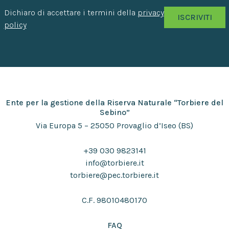
Dichiaro di accettare i termini della
privacy
policy
Ente per la gestione della Riserva Naturale “Torbiere del
Sebino”
Via Europa 5 – 25050 Provaglio d’Iseo (BS)
+39 030 9823141
info@torbiere.it
torbiere@pec.torbiere.it
C.F. 98010480170
FAQ