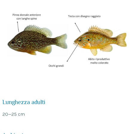
Lunghezza adulti
20—25 cm