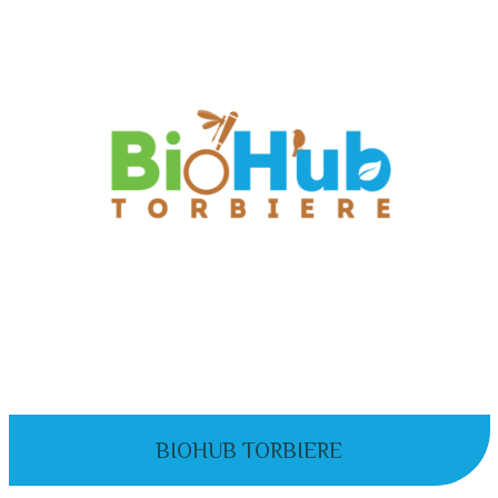
BIOHUB TORBIERE