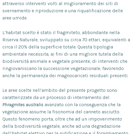
attraverso interventi volti al miglioramento dei siti di
svernamento e riproduzione e una riqualificazione delle
aree umide.
L’habitat scelto è stato il fragmiteto, abbondante nella
Riserva Naturale, sviluppato su circa 70 ettari, equivalenti a
circa il 20% della superficie totale. Questa tipologia
ambientale necessita, ai fini di una migliore tutela della
biodiversità animale e vegetale presente, di interventi che
ringiovaniscano la successione vegetazionale, favorendo
anche la permanenza dei magnocariceti residuali presenti.
Le aree scelte nell’ambito del presente progetto sono
caratterizzate da un processo di interramento del
Phragmites australis
avanzato con la conseguenza che la
vegetazione assume la fisonomia del canneto asciutto.
Questo fenomeno porta, oltre che ad un impoverimento
della biodiversità vegetale, anche ad una degradazione
dell’habitat elettivo per la nidificazione e il foraggiamento