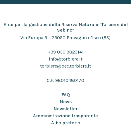
Ente per la gestione della Riserva Naturale “Torbiere del
Sebino”
Via Europa 5 – 25050 Provaglio d’Iseo (BS)
+39 030 9823141
info@torbiere.it
torbiere@pec.torbiere.it
C.F. 98010480170
FAQ
News
Newsletter
Amministrazione trasparente
Albo pretorio