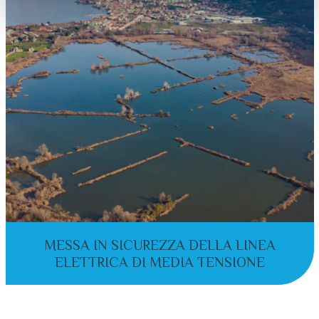
con altre informazioni che hai fornito loro o che hanno
raccolto dal tuo utilizzo dei loro servizi.
MESSA IN SICUREZZA DELLA LINEA
ELETTRICA DI MEDIA TENSIONE