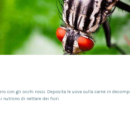
ro con gli occhi rossi. Deposita le uova sulla carne in decompos
i nutrono di nettare dei fiori.