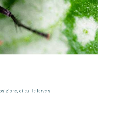
izione, di cui le larve si