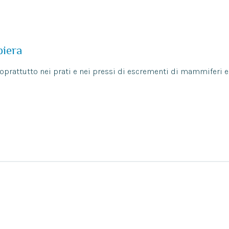
biera
prattutto nei prati e nei pressi di escrementi di mammiferi e