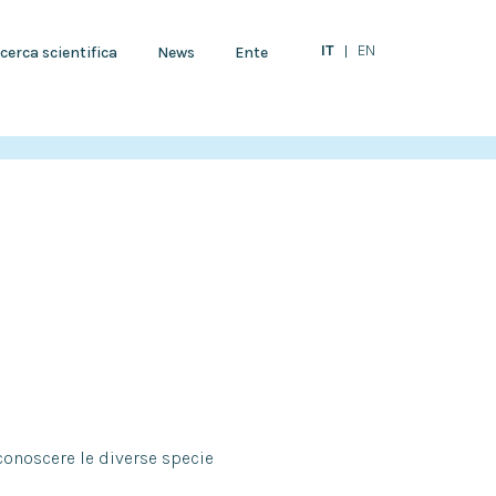
IT
EN
cerca scientifica
News
Ente
iconoscere le diverse specie