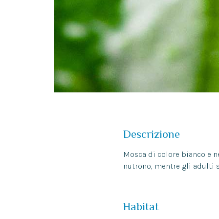
Descrizione
Mosca di colore bianco e ne
nutrono, mentre gli adulti s
Habitat