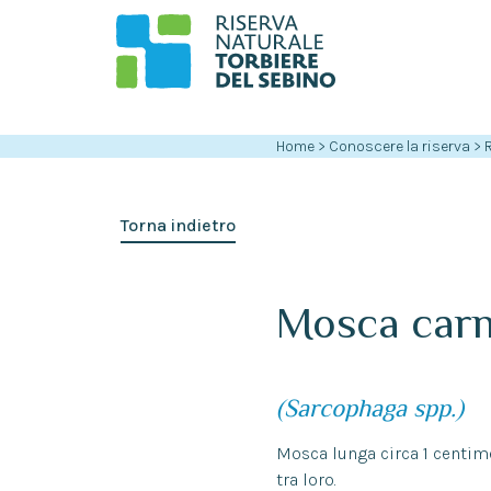
Home
>
Conoscere la riserva
>
Torna indietro
Mosca carn
(Sarcophaga spp.)
Mosca lunga circa 1 centime
tra loro.