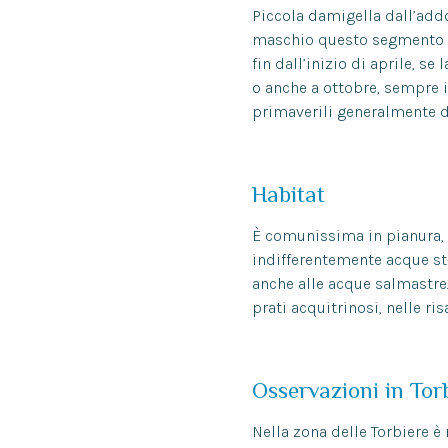
Piccola damigella dall’add
maschio questo segmento ri
fin dall’inizio di aprile, s
o anche a ottobre, sempre 
primaverili generalmente di
Habitat
È comunissima in pianura, 
indifferentemente acque st
anche alle acque salmastre. 
prati acquitrinosi, nelle risa
Osservazioni in Tor
Nella zona delle Torbiere 