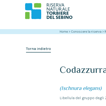
Home
>
Conoscere la riserva
>
Torna indietro
Codazzurr
(Ischnura elegans)
Libellula del gruppo degli Z