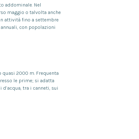
to addominale. Nel
rso maggio o talvolta anche
in attività fino a settembre
 annuali, con popolazioni
no quasi 2000 m. Frequenta
esso le prime; si adatta
 d’acqua, tra i canneti, sui