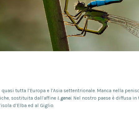
quasi tutta l’Europa e l’Asia settentrionale. Manca nella peniso
niche, sostituita dall’affine
I. genei
. Nel nostro paese è diffusa in 
’isola d’Elba ed al Giglio.