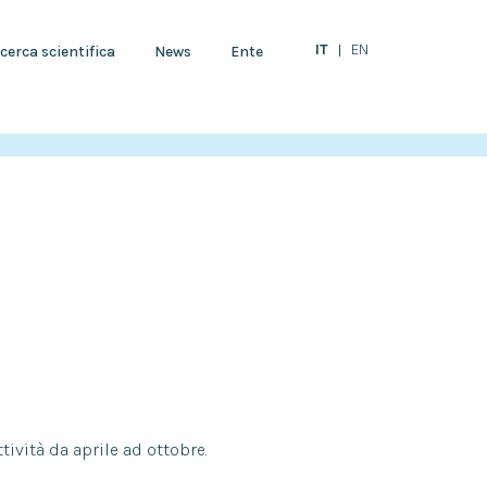
IT
EN
cerca scientifica
News
Ente
tività da aprile ad ottobre.