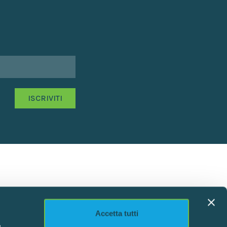
Accetta tutti
,
e trasparente