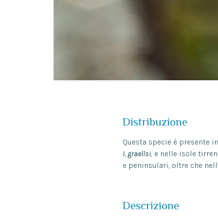
Distribuzione
Questa specie è presente in 
I. graellsi
, e nelle isole tirre
e peninsulari, oltre che nell
Descrizione