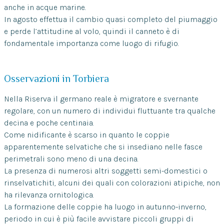
anche in acque marine.
In agosto effettua il cambio quasi completo del piumaggio
e perde l’attitudine al volo, quindi il canneto è di
fondamentale importanza come luogo di rifugio.
Osservazioni in Torbiera
Nella Riserva il germano reale è migratore e svernante
regolare, con un numero di individui fluttuante tra qualche
decina e poche centinaia.
Come nidificante è scarso in quanto le coppie
apparentemente selvatiche che si insediano nelle fasce
perimetrali sono meno di una decina.
La presenza di numerosi altri soggetti semi-domestici o
rinselvatichiti, alcuni dei quali con colorazioni atipiche, non
ha rilevanza ornitologica.
La formazione delle coppie ha luogo in autunno-inverno,
periodo in cui è più facile avvistare piccoli gruppi di