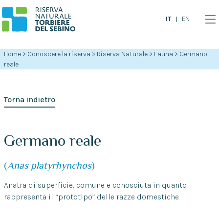
IT
EN
Home
>
Conoscere la riserva
>
Riserva Naturale
>
Fauna
>
Germano
reale
Torna indietro
Germano reale
(
Anas platyrhynchos
)
Anatra di superficie, comune e conosciuta in quanto
rappresenta il “prototipo” delle razze domestiche.