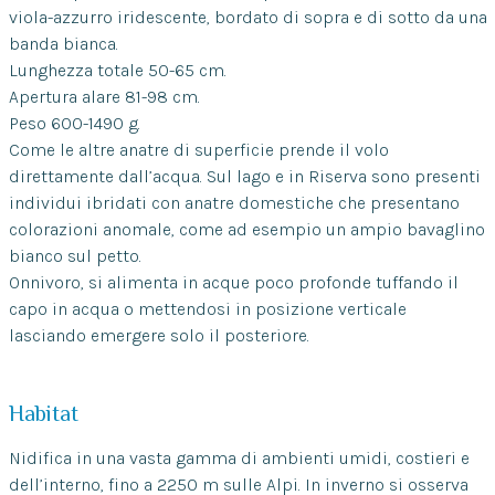
viola-azzurro iridescente, bordato di sopra e di sotto da una
banda bianca.
Lunghezza totale 50-65 cm.
Apertura alare 81-98 cm.
Peso 600-1490 g.
Come le altre anatre di superficie prende il volo
direttamente dall’acqua. Sul lago e in Riserva sono presenti
individui ibridati con anatre domestiche che presentano
colorazioni anomale, come ad esempio un ampio bavaglino
bianco sul petto.
Onnivoro, si alimenta in acque poco profonde tuffando il
capo in acqua o mettendosi in posizione verticale
lasciando emergere solo il posteriore.
Habitat
Nidifica in una vasta gamma di ambienti umidi, costieri e
dell’interno, fino a 2250 m sulle Alpi. In inverno si osserva