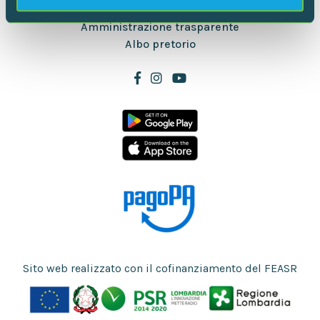
nostri partner che si occupano di analisi dei dati web,
Newsletter
pubblicità e social media, i quali potrebbero combinarle
Amministrazione trasparente
con altre informazioni che hai fornito loro o che hanno
Albo pretorio
raccolto dal tuo utilizzo dei loro servizi.
Sito web realizzato con il cofinanziamento del FEASR