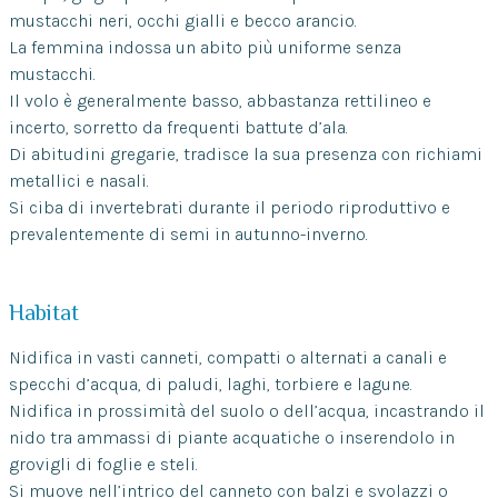
mustacchi neri, occhi gialli e becco arancio.
La femmina indossa un abito più uniforme senza
mustacchi.
Il volo è generalmente basso, abbastanza rettilineo e
incerto, sorretto da frequenti battute d’ala.
Di abitudini gregarie, tradisce la sua presenza con richiami
metallici e nasali.
Si ciba di invertebrati durante il periodo riproduttivo e
prevalentemente di semi in autunno-inverno.
Habitat
Nidifica in vasti canneti, compatti o alternati a canali e
specchi d’acqua, di paludi, laghi, torbiere e lagune.
Nidifica in prossimità del suolo o dell’acqua, incastrando il
nido tra ammassi di piante acquatiche o inserendolo in
grovigli di foglie e steli.
Si muove nell’intrico del canneto con balzi e svolazzi o