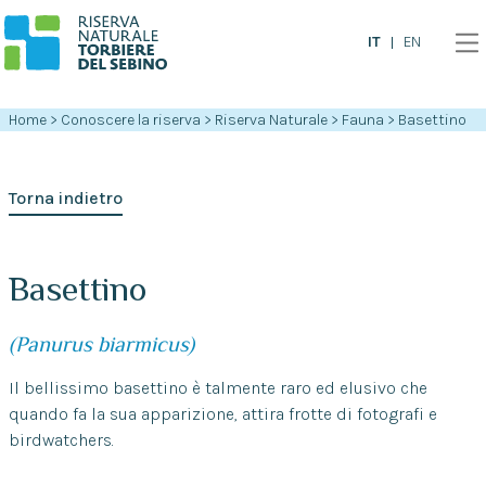
IT
EN
Home
>
Conoscere la riserva
>
Riserva Naturale
>
Fauna
>
Basettino
Torna indietro
Basettino
(Panurus biarmicus)
Il bellissimo basettino è talmente raro ed elusivo che
quando fa la sua apparizione, attira frotte di fotografi e
birdwatchers.