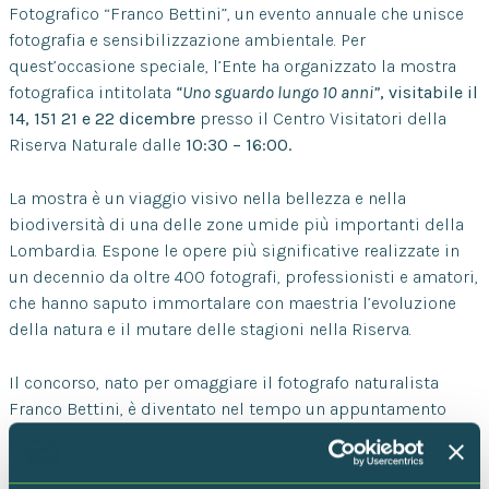
Fotografico “Franco Bettini”, un evento annuale che unisce
fotografia e sensibilizzazione ambientale. Per
quest’occasione speciale, l’Ente ha organizzato la mostra
fotografica intitolata
“Uno sguardo lungo 10 anni”
, visitabile il
14, 151 21 e 22 dicembre
presso il Centro Visitatori della
Riserva Naturale dalle
10:30 – 16:00.
La mostra è un viaggio visivo nella bellezza e nella
biodiversità di una delle zone umide più importanti della
Lombardia. Espone le opere più significative realizzate in
un decennio da oltre 400 fotografi, professionisti e amatori,
che hanno saputo immortalare con maestria l’evoluzione
della natura e il mutare delle stagioni nella Riserva.
Il concorso, nato per omaggiare il fotografo naturalista
Franco Bettini, è diventato nel tempo un appuntamento
fisso per gli amanti della natura e della fotografia. Ogni
edizione ha offerto l’opportunità di riflettere
sull’importanza della conservazione ambientale,