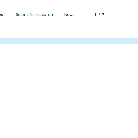
EN
IT
ol
Scientific research
News