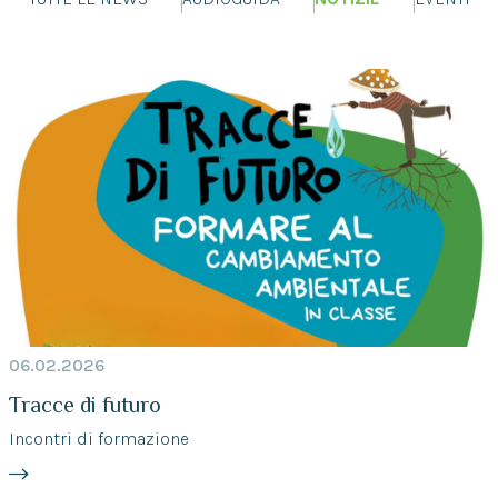
06.02.2026
Tracce di futuro
Incontri di formazione