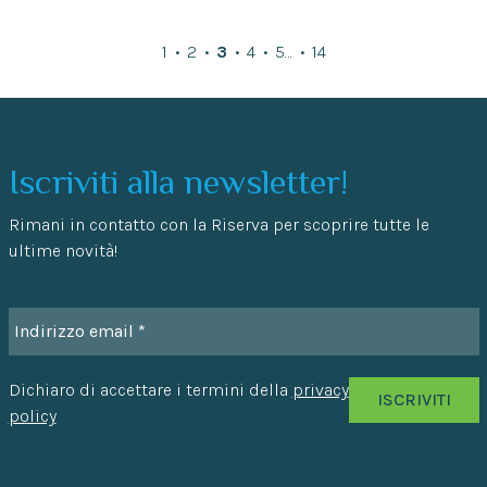
1
2
3
4
5
…
14
Iscriviti alla newsletter!
Rimani in contatto con la Riserva per scoprire tutte le
ultime novità!
Dichiaro di accettare i termini della
privacy
policy