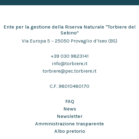
Ente per la gestione della Riserva Naturale “Torbiere del
Sebino”
Via Europa 5 – 25050 Provaglio d’Iseo (BS)
+39 030 9823141
info@torbiere.it
torbiere@pec.torbiere.it
C.F. 98010480170
FAQ
News
Newsletter
Amministrazione trasparente
Albo pretorio