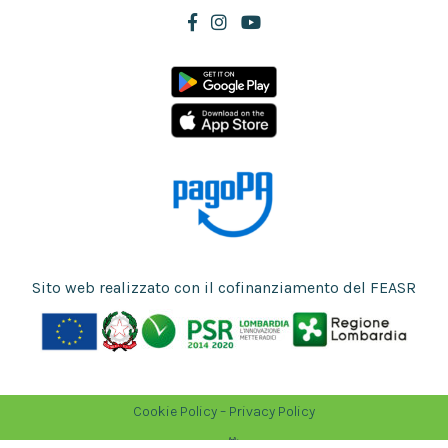
Sito web realizzato con il cofinanziamento del FEASR
Cookie Policy
–
Privacy Policy