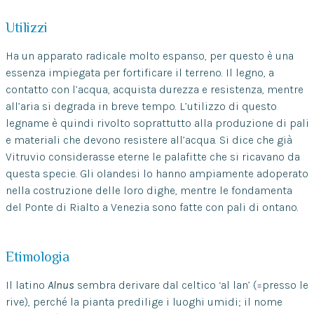
Utilizzi
Ha un apparato radicale molto espanso, per questo è una
essenza impiegata per fortificare il terreno. Il legno, a
contatto con l’acqua, acquista durezza e resistenza, mentre
all’aria si degrada in breve tempo. L’utilizzo di questo
legname è quindi rivolto soprattutto alla produzione di pali
e materiali che devono resistere all’acqua. Si dice che già
Vitruvio considerasse eterne le palafitte che si ricavano da
questa specie. Gli olandesi lo hanno ampiamente adoperato
nella costruzione delle loro dighe, mentre le fondamenta
del Ponte di Rialto a Venezia sono fatte con pali di ontano.
Etimologia
Il latino
Alnus
sembra derivare dal celtico ‘al lan’ (=presso le
rive), perché la pianta predilige i luoghi umidi; il nome