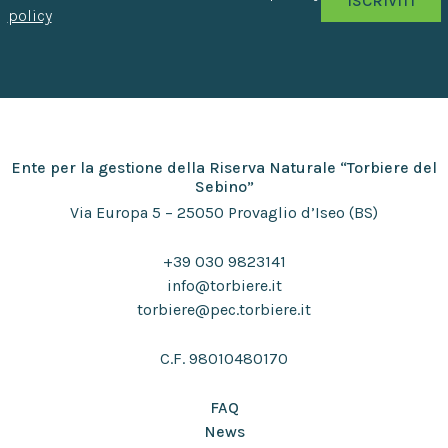
policy
Ente per la gestione della Riserva Naturale “Torbiere del
Sebino”
Via Europa 5 – 25050 Provaglio d’Iseo (BS)
+39 030 9823141
info@torbiere.it
torbiere@pec.torbiere.it
C.F. 98010480170
FAQ
News