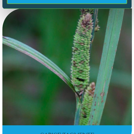
nostri partner che si occupano di analisi dei dati web,
pubblicità e social media, i quali potrebbero combinarle
con altre informazioni che hai fornito loro o che hanno
raccolto dal tuo utilizzo dei loro servizi.