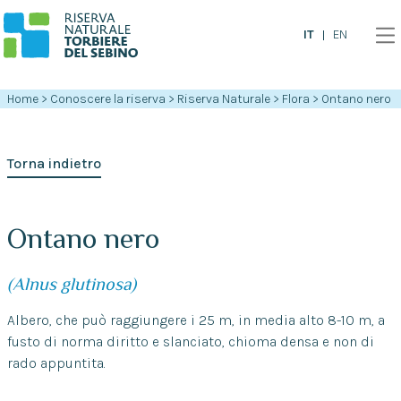
IT
EN
Home
>
Conoscere la riserva
>
Riserva Naturale
>
Flora
>
Ontano nero
Torna indietro
Ontano nero
(Alnus glutinosa
)
Albero, che può raggiungere i 25 m, in media alto 8-10 m, a
fusto di norma diritto e slanciato, chioma densa e non di
rado appuntita.