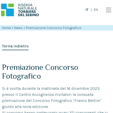
IT
EN
Home
>
News
>
Premiazione Concorso Fotografico
Torna indietro
Premiazione Concorso
Fotografico
Si è svolta durante la mattinata del 16 dicembre 2023,
presso il Centro Accoglienza Visitatori la consueta
premiazione del Concorso Fotografico “Franco Bettini”
giunto alla nona edizione.
Al concorso hanno partecipato quasi 50 concorrenti che ci