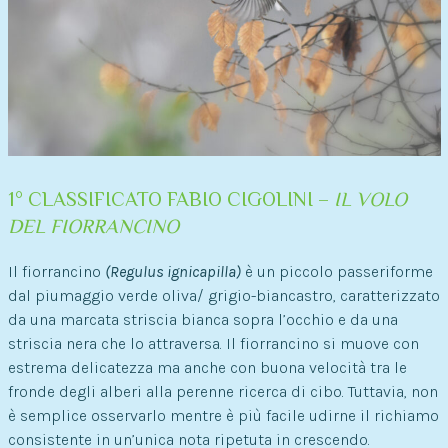
1° CLASSIFICATO FABIO CIGOLINI –
IL VOLO
DEL FIORRANCINO
Il fiorrancino
(Regulus ignicapilla)
è un piccolo passeriforme
dal piumaggio verde oliva/ grigio-biancastro, caratterizzato
da una marcata striscia bianca sopra l’occhio e da una
striscia nera che lo attraversa. Il fiorrancino si muove con
estrema delicatezza ma anche con buona velocità tra le
fronde degli alberi alla perenne ricerca di cibo. Tuttavia, non
è semplice osservarlo mentre è più facile udirne il richiamo
consistente in un’unica nota ripetuta in crescendo.