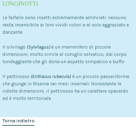
LONGINOTTI
Le farfalle sono insetti estremamente ammirati: nessuno
resta insensibile ai loro vividi colori e al volo aggraziato e
danzante.
Il silvilago
(Sylvilagus)
è un mammifero di piccole
dimensioni, molto simile al coniglio selvatico, dal corpo
tondeggiante che gli dona un aspetto simpatico e buffo
Il pettirosso
(Erithacus rubecula)
è un piccolo passeriforme
che giunge in Riserva nei mesi invernali. Nonostante le
ridotte dimensioni, il pettirosso ha un carattere spavaldo
ed è molto territoriale.
Torna indietro